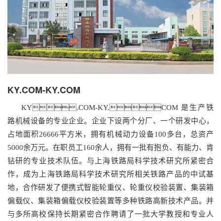
KY.COM-KY.COM
KY.COM-KY.COM 是生产铁
路机械设备的专业企业。企业下设两个分厂、一个研发中心，
占地面积26666平方米，拥有机械动力设备100多台，总资产
5000余万元。在职员工160余人，拥有一批有抱负、有能力、肯
钻研的专业技术队伍。与上海铁路局科学技术研究所紧密合
作，成为上海铁路局科学技术研究所相关铁路产品的中试基
地，合作研发了便携式智能轮重仪、轮重仪校验装置、集装箱
偏载仪、集装箱偏载仪校验装置等多种铁路高新技术产品。并
与多所高校保持长期紧密合作聘请了一批大学教授和专业人