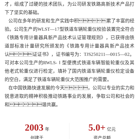
才，组成了过硬的技术团队，为公司研发铁路高新技术产品打
下了坚实的基础。
公司在多年的研发和生产实践中积累了丰富的经
验。公司生产的WLST—17型铁道车辆轮重仪校验装置完全符合
《铁路专用计量器具新产品技术认证管理规则》，已获得由铁
道部标准计量研究所颁发的《铁路专用计量器具新产品技术
认证证书》，证书编号为：TJS250211—0015—02。
可对本公司生产的RWLS-Ⅰ型便携式铁道车辆智能轮重仪及其
他老式轮重仪进行检定，填补了国内铁道车辆轮重仪检定设备
的空白，满足了铁道车辆轮重仪大范围推广的需要。
在中国铁路快速发展的今天，公司以专业的实力和
锐意进取的精神积极推动铁路事业的发展，争取公司和社会的
和谐共赢。
2003
5.0
+
年
亿元
创建于
资产总额